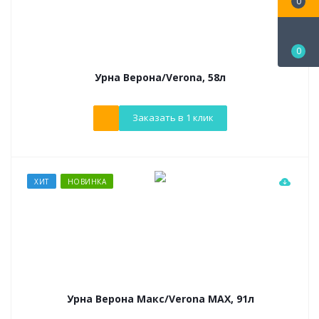
0
0
Урна Верона/Verona, 58л
Заказать в 1 клик
ХИТ
НОВИНКА
Урна Верона Макс/Verona MAX, 91л