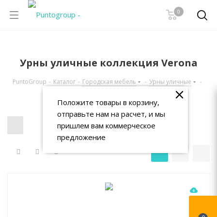
0
Урны уличные коллекция Verona
PuntoGroup
-
Каталог
-
Городская мебель
-
Урны уличные
-
Урны уличные коллекция Verona
Положите товары в корзину,
отправьте нам на расчет, и мы
пришлем вам коммерческое
предложение