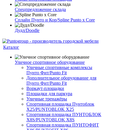
Спецпредложение склада
Сплайн Пунто и Кор/Spline Punto x Core
Дудл/Doodle
Каталог
Уличное спортивное оборудование
Уличные спортивные комплексы
Пунто Фит/Punto Fit
Дополнительное оборудование для
Пунто Фит/Punto Fit
Воркаут-площадки
Площадки для паркура
Уличные тренажёры
Спортивная площадка Пунтоблок
Х25/PUNTOBLOK X25
Спортивная площадка ПУНТОБЛОК
X8S/PUNTOBLOK X8S
Спортивная площадка ПУНТОФИТ