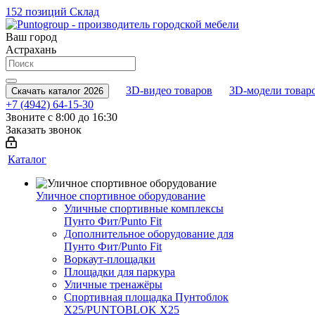
152 позиций
Склад
Ваш город
Астрахань
3D-видео товаров
3D-модели товар
Скачать каталог 2026
+7 (4942) 64-15-30
Звоните с 8:00 до 16:30
Заказать звонок
Каталог
Уличное спортивное оборудование
Уличные спортивные комплексы
Пунто Фит/Punto Fit
Дополнительное оборудование для
Пунто Фит/Punto Fit
Воркаут-площадки
Площадки для паркура
Уличные тренажёры
Спортивная площадка Пунтоблок
Х25/PUNTOBLOK X25