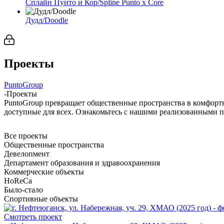
Сплайн Пунто и Кор/Spline Punto x Core
Дудл/Doodle
Проекты
PuntoGroup
-
Проекты
PuntoGroup превращает общественные пространства в комфорт
доступные для всех. Ознакомьтесь с нашими реализованными 
Все проекты
Общественные пространства
Девелопмент
Департамент образования и здравоохранения
Коммерческие объекты
HoReCa
Было-стало
Спортивные объекты
Смотреть проект