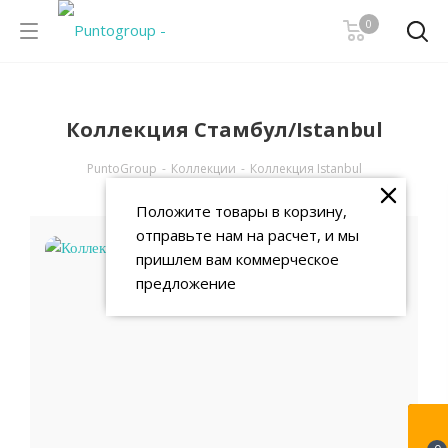
0
Коллекция Стамбул/Istanbul
PuntoGroup
-
Коллекции
-
Коллекция Istanbul
Положите товары в корзину,
отправьте нам на расчет, и мы
пришлем вам коммерческое
предложение