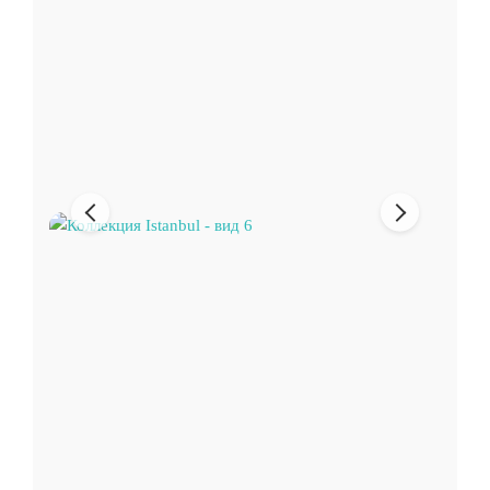
Предыдущее
Следующи