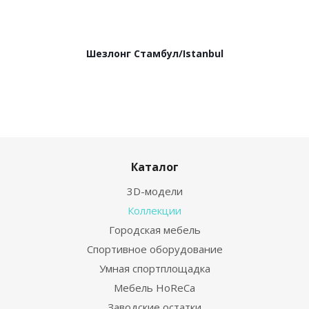
Шезлонг Стамбул/Istanbul
Каталог
3D-модели
Коллекции
Городская мебель
Спортивное оборудование
Умная спортплощадка
Мебель HoReCa
Заводские остатки