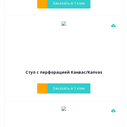
Заказать в 1 клик
Cтул с перфорацией Канвас/Kanvas
Заказать в 1 клик