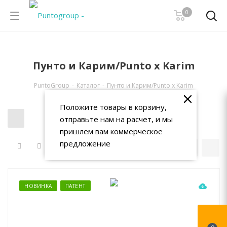
0
Пунто и Карим/Punto x Karim
PuntoGroup
-
Каталог
-
Пунто и Карим/Punto x Karim
Положите товары в корзину,
отправьте нам на расчет, и мы
пришлем вам коммерческое
предложение
НОВИНКА
ПАТЕНТ