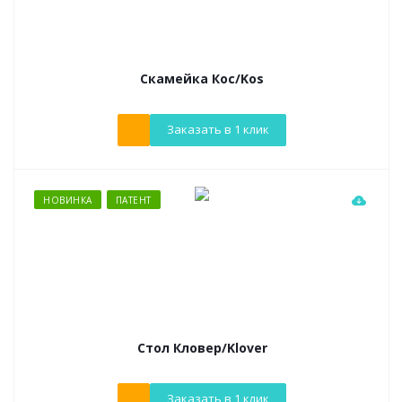
Скамейка Кос/Kos
Заказать в 1 клик
НОВИНКА
ПАТЕНТ
Стол Кловер/Klover
Заказать в 1 клик