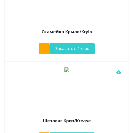
Скамейка Крыло/Krylo
Заказать в 1 клик
Шезлонг Криз/Krease