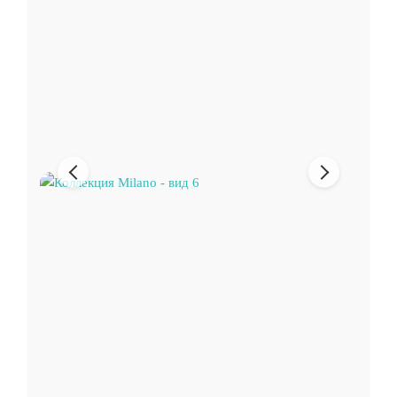
Предыдущее
Следующи