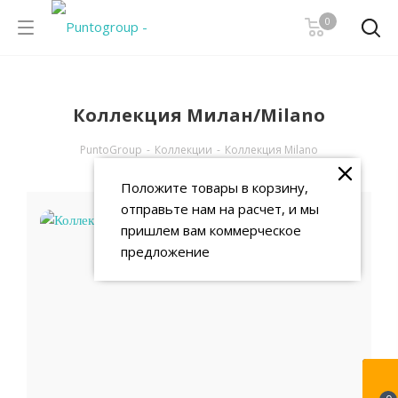
0
Коллекция Милан/Milano
PuntoGroup
-
Коллекции
-
Коллекция Milano
Положите товары в корзину,
отправьте нам на расчет, и мы
пришлем вам коммерческое
предложение