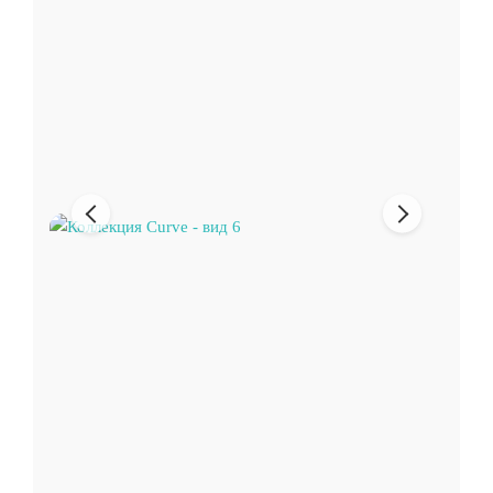
Предыдущее
Следующи