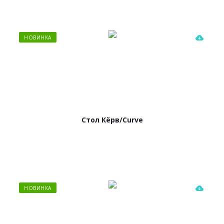
НОВИНКА
Стол Кёрв/Curve
НОВИНКА