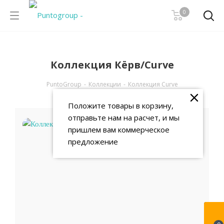
0
Коллекция Кёрв/Curve
PuntoGroup
-
Коллекции
-
Коллекция Curve
Положите товары в корзину,
отправьте нам на расчет, и мы
пришлем вам коммерческое
предложение