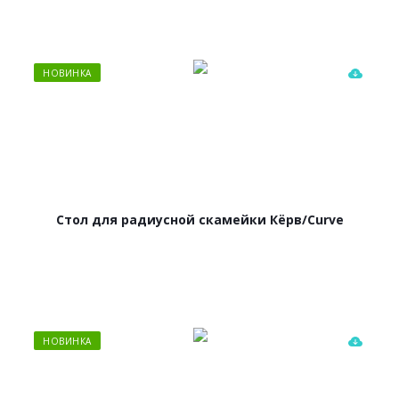
НОВИНКА
Стол для радиусной скамейки Кёрв/Curve
НОВИНКА