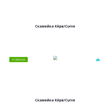
Скамейка Кёрв/Curve
НОВИНКА
Скамейка Кёрв/Curve