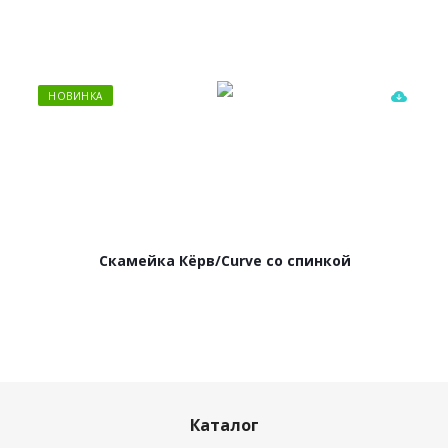
НОВИНКА
Скамейка Кёрв/Curve со спинкой
Каталог