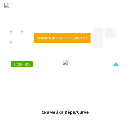
Скачать всю коллекцию в 3D
НОВИНКА
Скамейка Кёрв/Curve