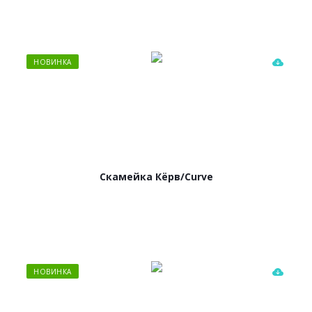
НОВИНКА
Скамейка Кёрв/Curve
НОВИНКА