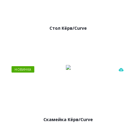
Стол Кёрв/Curve
НОВИНКА
Скамейка Кёрв/Curve