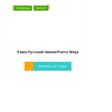
НОВИНКА
ПАТЕНТ
Рама Русский Нинзя/Punto Ninja
Заказать в 1 клик