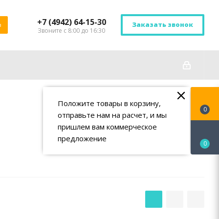
+7 (4942) 64-15-30
Заказать звонок
в
Звоните с 8:00 до 16:30
Положите товары в корзину,
0
отправьте нам на расчет, и мы
пришлем вам коммерческое
предложение
0