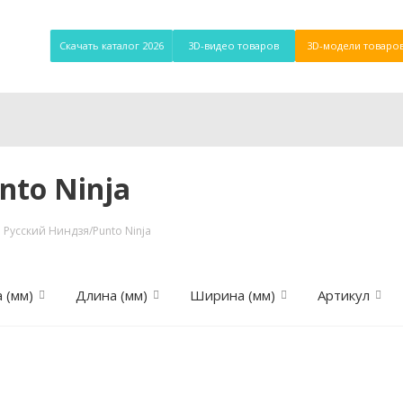
Скачать каталог 2026
3D-видео товаров
3D-модели товаро
to Ninja
 Русский Ниндзя/Punto Ninja
 (мм)
Длина (мм)
Ширина (мм)
Артикул