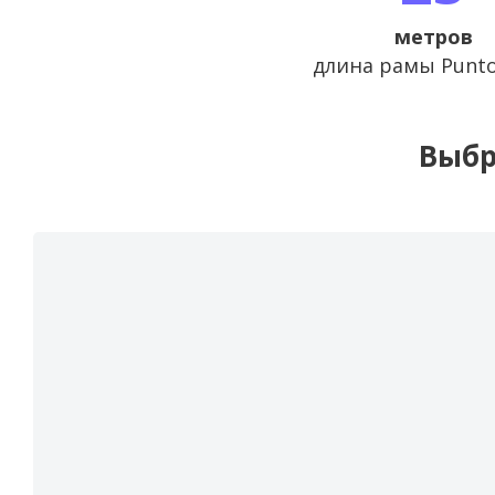
метров
длина рамы Punto
Выбр