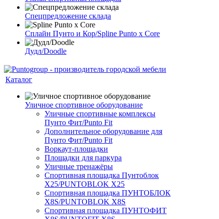
Спецпредложение склада
Сплайн Пунто и Кор/Spline Punto x Core
Дудл/Doodle
Каталог
Уличное спортивное оборудование
Уличные спортивные комплексы
Пунто Фит/Punto Fit
Дополнительное оборудование для
Пунто Фит/Punto Fit
Воркаут-площадки
Площадки для паркура
Уличные тренажёры
Спортивная площадка Пунтоблок
Х25/PUNTOBLOK X25
Спортивная площадка ПУНТОБЛОК
X8S/PUNTOBLOK X8S
Спортивная площадка ПУНТОФИТ