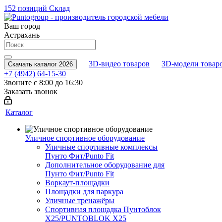
152 позиций
Склад
Ваш город
Астрахань
3D-видео товаров
3D-модели товар
Скачать каталог 2026
+7 (4942) 64-15-30
Звоните с 8:00 до 16:30
Заказать звонок
Каталог
Уличное спортивное оборудование
Уличные спортивные комплексы
Пунто Фит/Punto Fit
Дополнительное оборудование для
Пунто Фит/Punto Fit
Воркаут-площадки
Площадки для паркура
Уличные тренажёры
Спортивная площадка Пунтоблок
Х25/PUNTOBLOK X25