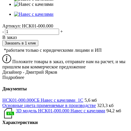
Артикул:
НСК01-000.000
-
+
В заказ
Заказать в 1 клик
*работаем только с юридическими лицами и ИП
Положите товары в заказ, отправьте нам на расчет, и мы
пришлем вам коммерческое предложение
Дизайнер - Дмитрий Ярков
Подробнее
Документы
НСК01-000.000СБ Навес с качелями_1С
5,6 мб
Основные цвета применяемые в производстве
323,3 кб
3D модель НСК01-000.000 Навес с качелями
94,2 мб
Характеристики