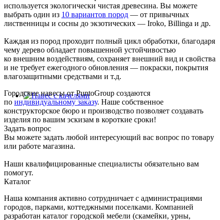
используется экологически чистая древесина. Вы можете
выбрать один из
10 вариантов пород
— от привычных
лиственницы и сосны до экзотических — Iroko, Billinga и др.
Каждая из пород проходит полный цикл обработки, благодаря
чему дерево обладает повышенной устойчивостью
ко внешним воздействиям, сохраняет внешний вид и свойства
и не требует ежегодного обновления — покраски, покрытия
влагозащитными средствами и т.д.
Городские навесы от PuntoGroup создаются
по
индивидуальному заказу
. Наше собственное
конструкторское бюро и производство позволяет создавать
изделия по вашим эскизам в короткие сроки!
Задать вопрос
Вы можете задать любой интересующий вас вопрос по товару
или работе магазина.
Наши квалифицированные специалисты обязательно вам
помогут.
Каталог
Наша компания активно сотрудничает с администрациями
городов, парками, коттеджными поселками. Компанией
разработан каталог городской мебели (скамейки, урны,