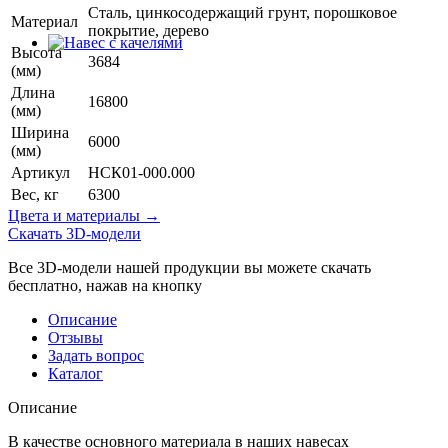
Сталь, цинкосодержащий грунт, порошковое
Материал
покрытие, дерево
Высота
3684
(мм)
Длина
16800
(мм)
Ширина
6000
(мм)
Артикул
НСК01-000.000
Вес, кг
6300
Цвета и материалы →
Скачать 3D-модели
Все 3D-модели нашей продукции вы можете скачать
бесплатно, нажав на кнопку
Описание
Отзывы
Задать вопрос
Каталог
Описание
В качестве основного материала в наших навесах