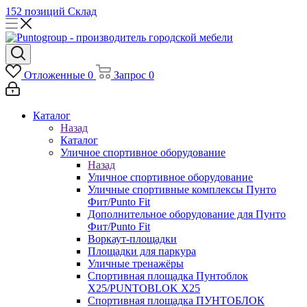
152 позиций
Склад
Отложенные
0
Запрос
0
Каталог
Назад
Каталог
Уличное спортивное оборудование
Назад
Уличное спортивное оборудование
Уличные спортивные комплексы Пунто
Фит/Punto Fit
Дополнительное оборудование для Пунто
Фит/Punto Fit
Воркаут-площадки
Площадки для паркура
Уличные тренажёры
Спортивная площадка Пунтоблок
Х25/PUNTOBLOK X25
Спортивная площадка ПУНТОБЛОК