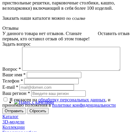
приствольные решетки, парковочные столбики, кашпо,
велопарковки) включающий в себя более 100 изделий.
Заказать наши каталоги можно
по ссылке
Отзывы
У данного товара нет отзывов. Станьте
Оставить отзыв
первым, кто оставил отзыв об этом товаре!
Задать вопрос
Вопрос
*
Ваше имя
*
Телефон
*
E-mail
*
Ваш регион
*
Я согласен на
обработку персональных данных
, и
принимаю положения в
политике конфиденциальности
Сбросить
Каталог
3D-модели
Коллекции